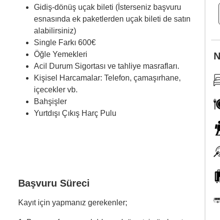
Gidiş-dönüş uçak bileti (İsterseniz başvuru
esnasında ek paketlerden uçak bileti de satın
alabilirsiniz)
Single Farkı 600€
Öğle Yemekleri
N
Acil Durum Sigortası ve tahliye masrafları.
Kişisel Harcamalar: Telefon, çamaşırhane,
içecekler vb.
Bahşişler
Yurtdışı Çıkış Harç Pulu
Başvuru Süreci
Kayıt için yapmanız gerekenler;