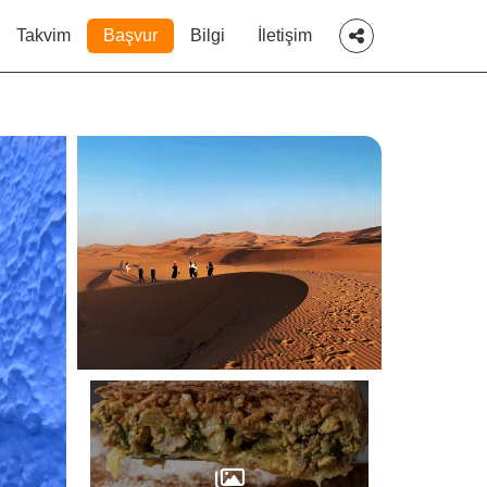
Takvim
Başvur
Bilgi
İletişim