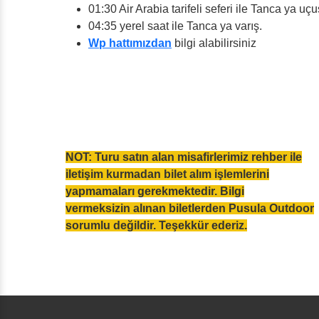
01:30 Air Arabia tarifeli seferi ile Tanca ya uçu
04:35 yerel saat ile Tanca ya varış.
Wp hattımızdan
bilgi alabilirsiniz
NOT: Turu satın alan misafirlerimiz rehber ile
iletişim kurmadan bilet alım işlemlerini
yapmamaları gerekmektedir. Bilgi
vermeksizin alınan biletlerden Pusula Outdoor
sorumlu değildir. Teşekkür ederiz.