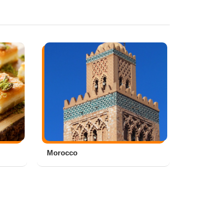
Morocco
Riad