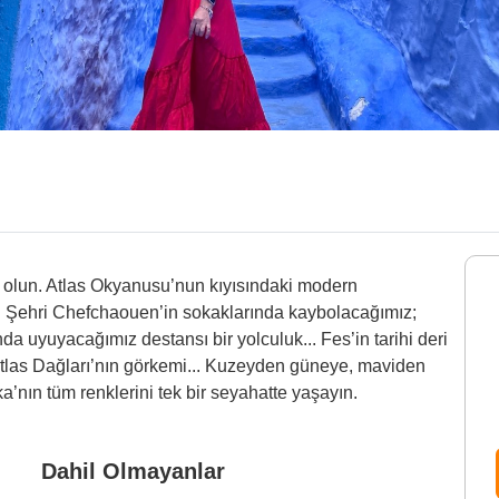
 olun. Atlas Okyanusu’nun kıyısındaki modern
i Şehri Chefchaouen’in sokaklarında kaybolacağımız;
da uyuyacağımız destansı bir yolculuk... Fes’in tarihi deri
Atlas Dağları’nın görkemi... Kuzeyden güneye, maviden
’nın tüm renklerini tek bir seyahatte yaşayın.
Dahil Olmayanlar