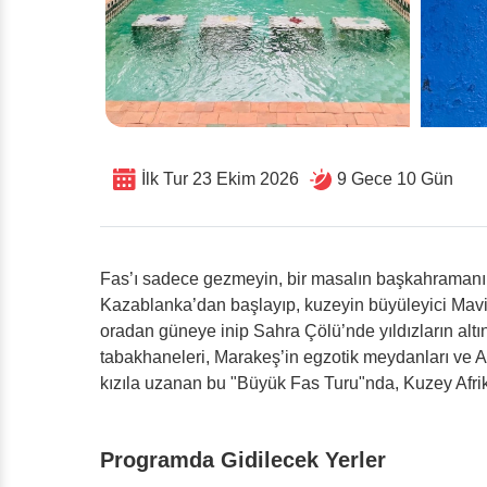
İlk Tur 23 Ekim 2026
9 Gece 10 Gün
Fas’ı sadece gezmeyin, bir masalın başkahramanı
Kazablanka’dan başlayıp, kuzeyin büyüleyici Mav
oradan güneye inip Sahra Çölü’nde yıldızların altın
tabakhaneleri, Marakeş’in egzotik meydanları ve 
kızıla uzanan bu "Büyük Fas Turu"nda, Kuzey Afrika
Programda Gidilecek Yerler