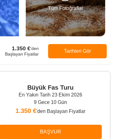
Tüm Fotoğraflar
1.350 €
'den
Tarihleri Gör
Başlayan Fiyatlar
Büyük Fas Turu
En Yakın Tarih 23 Ekim 2026
9 Gece 10 Gün
1.350 €
'den Başlayan Fiyatlar
BAŞVUR