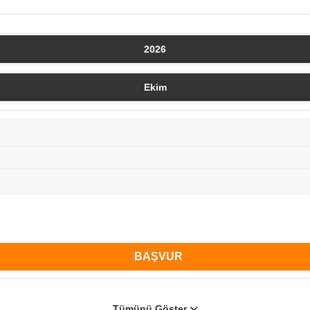
2026
Ekim
BAŞVUR
Tümünü Göster