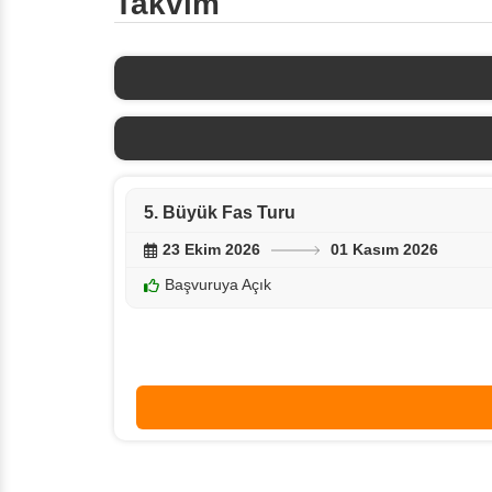
Takvim
5. Büyük Fas Turu
23 Ekim 2026
01 Kasım 2026
Başvuruya Açık