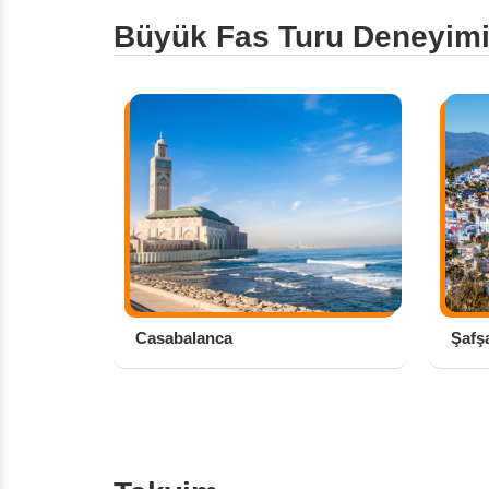
Büyük Fas Turu Deneyim
Casabalanca
Şafş