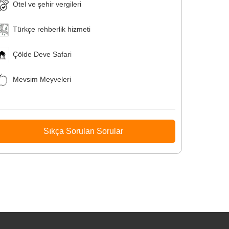
Otel ve şehir vergileri
Türkçe rehberlik hizmeti
Çölde Deve Safari
Mevsim Meyveleri
Sıkça Sorulan Sorular