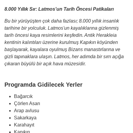
8.000 Yıllık Sır: Latmos'un Tarih Öncesi Patikaları
Bu bir yürüyüşten çok daha fazlası; 8.000 yıllık insanlık
tarihine bir yolculuk. Latmos'un kayalıklarına gizlenmiş
tarih öncesi kaya resimlerini keşfedin. Antik Herakleia
kentinin kalıntıları üzerine kurulmuş Kapıkırı köyünden
başlayarak, kayalara oyulmuş Bizans manastırlarına ve
gizli tapınaklara ulaşın. Latmos, her adımda bir sırrı açığa
çıkaran büyülü bir açık hava müzesidir.
Programda Gidilecek Yerler
Bağarcık
Çörlen Asarı
Arap avlusu
Sakarkaya
Karahayıt
Kapıkırı