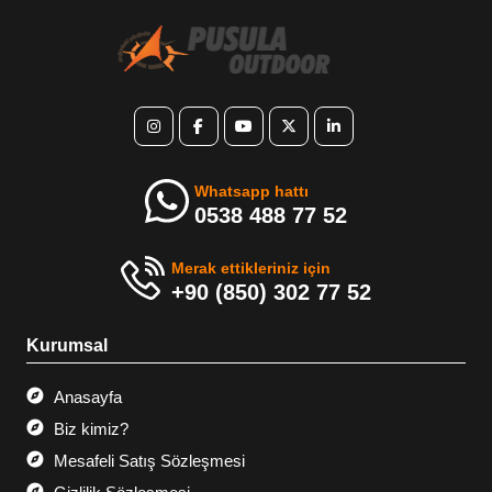
Whatsapp hattı
0538 488 77 52
Merak ettikleriniz için
+90 (850) 302 77 52
Kurumsal
Anasayfa
Biz kimiz?
Mesafeli Satış Sözleşmesi