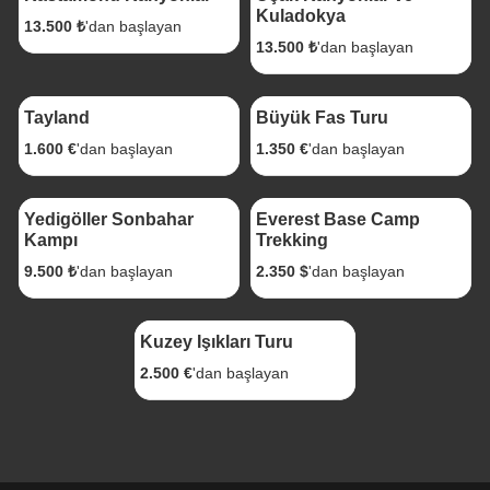
Kuladokya
13.500 ₺
'dan başlayan
13.500 ₺
'dan başlayan
6 Gece 7 Gün
9 Gece 10 Gün
Tayland
Büyük Fas Turu
1.600 €
'dan başlayan
1.350 €
'dan başlayan
1 Gece 2 Gün
15 Gece 16 Gün
Yedigöller Sonbahar
Everest Base Camp
Kampı
Trekking
9.500 ₺
'dan başlayan
2.350 $
'dan başlayan
6 Gece 7 Gün
Kuzey Işıkları Turu
2.500 €
'dan başlayan