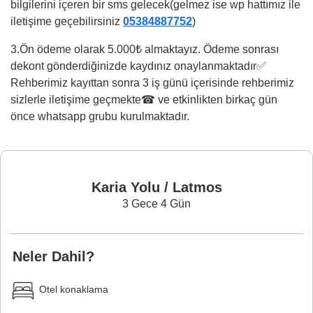
bilgilerini içeren bir sms gelecek(gelmez ise wp hattımız ile
iletişime geçebilirsiniz
05384887752
)
3.⁠Ön ödeme olarak 5.000₺ almaktayız. Ödeme sonrası
dekont gönderdiğinizde kaydınız onaylanmaktadır✅
Rehberimiz kayıttan sonra 3 iş günü içerisinde rehberimiz
sizlerle iletişime geçmekte☎ ve etkinlikten birkaç gün
önce whatsapp grubu kurulmaktadır.
Karia Yolu / Latmos
3 Gece 4 Gün
Neler Dahil?
Otel konaklama