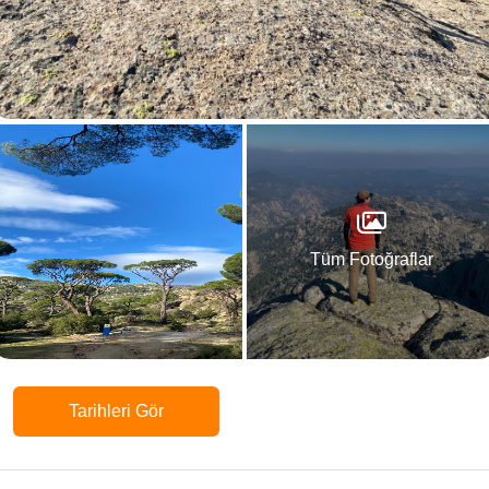
Tüm Fotoğraflar
Tarihleri Gör