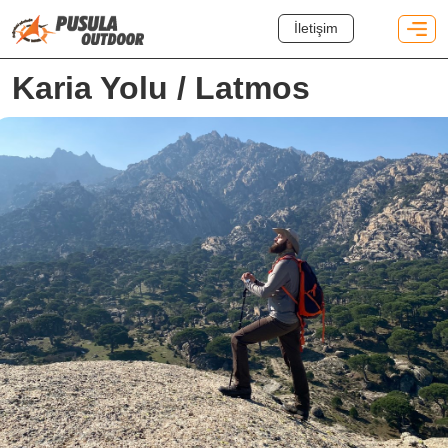
İletişim
Karia Yolu / Latmos