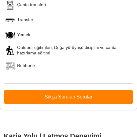
Çanta transferi
Transfer
Yemek
Outdoor eğitimleri; Doğa yürüyüşü disiplini ve çanta
hazırlama eğitimi
Rehberlik
Sıkça Sorulan Sorular
Karia Yolu / Latmos Deneyimi